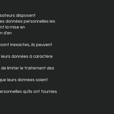
lisateurs disposent
e les données personnelles les
nt la mise en
in d'en
 sont inexactes, ils peuvent
e leurs données à caractère
 de limiter le traitement des
 que leurs données soient
ersonnelles qu'ils ont fournies