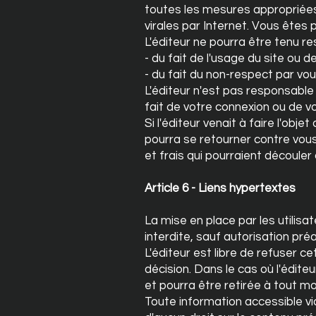
toutes les mesures appropriée
virales par Internet. Vous êtes
L'éditeur ne pourra être tenu re
- du fait de l'usage du site ou d
- du fait du non-respect par vo
L'éditeur n'est pas responsab
fait de votre connexion ou de vot
Si l'éditeur venait à faire l'obje
pourra se retourner contre vou
et frais qui pourraient découle
Article 6 - Liens hypertextes
La mise en place par les utilisa
interdite, sauf autorisation préal
L'éditeur est libre de refuser c
décision. Dans le cas où l'édite
et pourra être retirée à tout mo
Toute information accessible via 