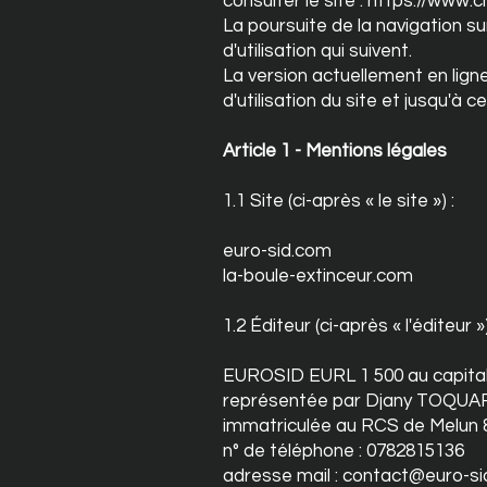
consulter le site :
https://www.cni
La poursuite de la navigation s
d'utilisation qui suivent.
La version actuellement en ligne
d'utilisation du site et jusqu'à 
Article 1 - Mentions légales
1.1 Site (ci-après « le site ») :
euro-sid.com
la-boule-extinceur.com
1.2 Éditeur (ci-après « l'éditeur »)
EUROSID EURL 1 500 au capital 
représentée par Djany TOQUART
immatriculée au RCS de Melun
n° de téléphone : 0782815136
adresse mail :
contact@euro-si