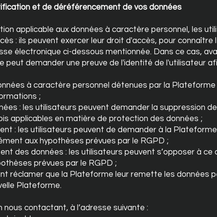
ectification et de déréférencement de vos données
tion applicable aux données à caractère personnel, les uti
accès : ils peuvent exercer leur droit d'accès, pour connaîtr
esse électronique ci-dessous mentionnée. Dans ce cas, ava
 peut demander une preuve de l'identité de l'utilisateur af
es données à caractère personnel détenues par la Plateforme
ormations ;
nées : les utilisateurs peuvent demander la suppression d
is applicables en matière de protection des données ;
tement : les utilisateurs peuvent de demander à la Plateforme
ément aux hypothèses prévues par le RGPD ;
ment des données : les utilisateurs peuvent s’opposer à ce
othèses prévues par le RGPD ;
peuvent réclamer que la Plateforme leur remette les données p
velle Plateforme.
 nous contactant, à l’adresse suivante :