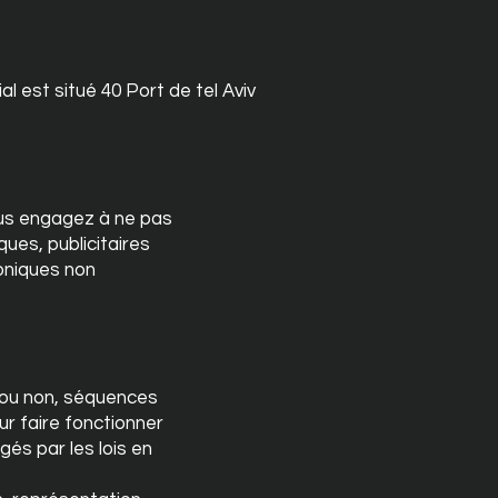
 est situé 40 Port de tel Aviv
ous engagez à ne pas
ques, publicitaires
roniques non
 ou non, séquences
ur faire fonctionner
gés par les lois en