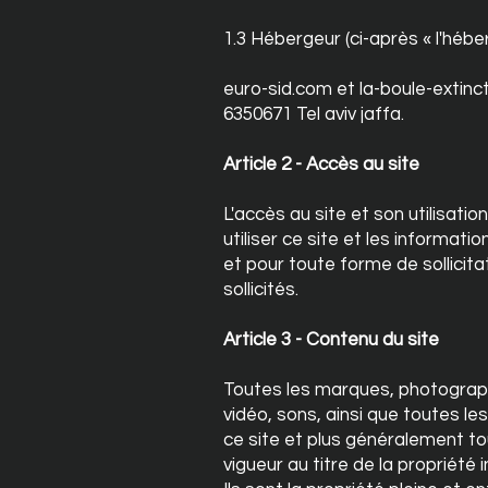
1.3 Hébergeur (ci-après « l'héber
euro-sid.com et la-boule-extinc
6350671 Tel aviv jaffa.
Article 2 - Accès au site
L'accès au site et son utilisat
utiliser ce site et les informati
et pour toute forme de sollicit
sollicités.
Article 3 - Contenu du site
Toutes les marques, photograph
vidéo, sons, ainsi que toutes le
ce site et plus généralement tou
vigueur au titre de la propriété i