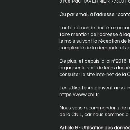
3 rue Paul TAVERNIER 77300 Fo
Ou par email, à l’adresse :
cont
Toute demande doit être accompa
faire mention de l’adresse à la
le mois suivant la réception de
complexité de la demande et/o
De plus, et depuis la loi n°2016-
organiser le sort de leurs donné
consulter le site Internet de la 
Les utilisateurs peuvent aussi i
https://www.cnil.fr
.
Nous vous recommandons de no
de la CNIL, car nous sommes à v
Article 9 - Utilisation des donné