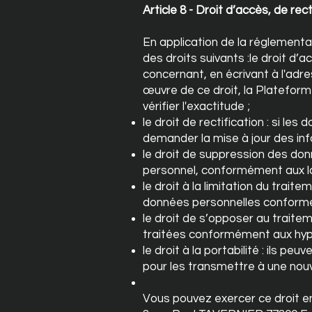
Article 8 - Droit d’accès, de r
En application de la réglementa
des droits suivants :le droit d’
concernant, en écrivant à l'adr
œuvre de ce droit, la Plateforme
vérifier l'exactitude ;
le droit de rectification : si l
demander la mise à jour des inf
le droit de suppression des don
personnel, conformément aux lo
le droit à la limitation du trai
données personnelles conform
le droit de s’opposer au traite
traitées conformément aux hyp
le droit à la portabilité : ils 
pour les transmettre à une nou
Vous pouvez exercer ce droit en