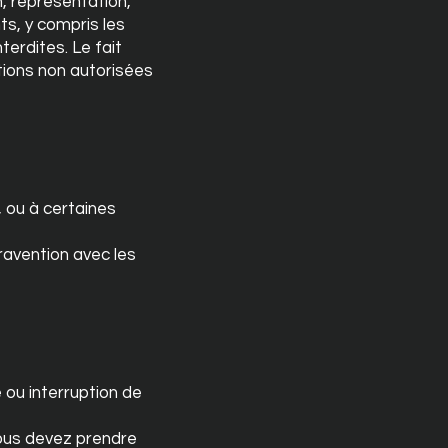
n, représentation,
ts, y compris les
terdites. Le fait
tions non autorisées
, ou à certaines
ravention avec les
 ou interruption de
Vous devez prendre