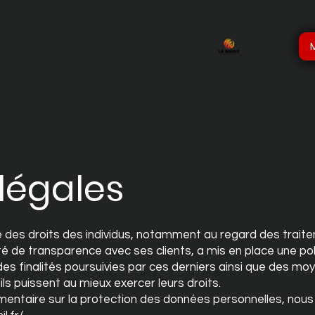
légales
 des droits des individus, notamment au regard des trait
 de transparence avec ses clients, a mis en place une poli
s finalités poursuivies par ces derniers ainsi que des moy
’ils puissent au mieux exercer leurs droits.
entaire sur la protection des données personnelles, nous 