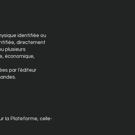
ysique identifiée ou
ntifiée, directement
u plusieurs
ue, économique,
ées par l'éditeur
mandes.
r la Plateforme, celle-