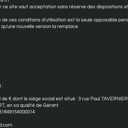
l.fr/
ur ce site vaut acceptation sans réserve des dispositions e
 de ces conditions d'utilisation est la seule opposable pen
ce qu'une nouvelle version la remplace.
 :
de € dont le siège social est situé : 3 rue Paul TAVERNIE
, en sa qualité de
Gérant
 81849154000014
d.com