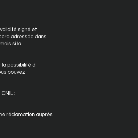
alidité signé et
e sera adressée dans
mois si la
la possibilité d’
vous pouvez
 CNIL :
ne réclamation auprès