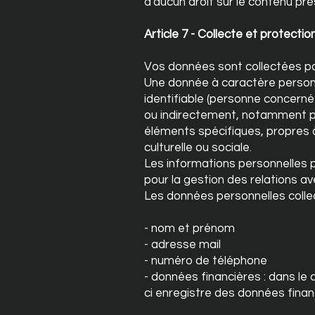
d'aucun droit sur le contenu prés
Article 7 - Collecte et protect
Vos données sont collectées p
Une donnée à caractère personn
identifiable (personne concernée
ou indirectement, notamment par
éléments spécifiques, propres à
culturelle ou sociale.
Les informations personnelles po
pour la gestion des relations a
Les données personnelles collec
- nom et prénom
- adresse mail
- numéro de téléphone
- données financières : dans le
ci enregistre des données financi