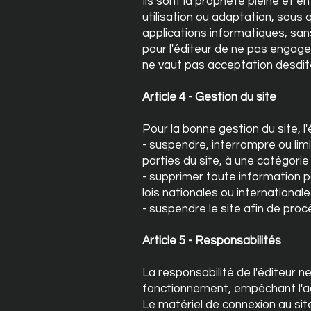
Ils sont la propriété pleine et 
utilisation ou adaptation, sous
applications informatiques, sans 
pour l'éditeur de ne pas engage
ne vaut pas acceptation desdite
Article 4 - Gestion du site
Pour la bonne gestion du site, l
- suspendre, interrompre ou limit
parties du site, à une catégorie
- supprimer toute information 
lois nationales ou internationale
- suspendre le site afin de proc
Article 5 - Responsabilités
La responsabilité de l'éditeur n
fonctionnement, empêchant l'ac
Le matériel de connexion au sit