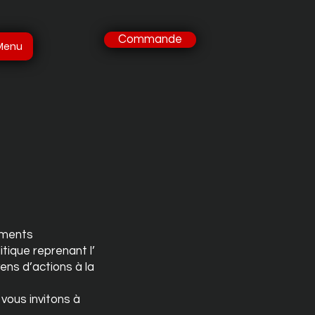
Commande
Menu
ements
tique reprenant l’
ens d’actions à la
vous invitons à