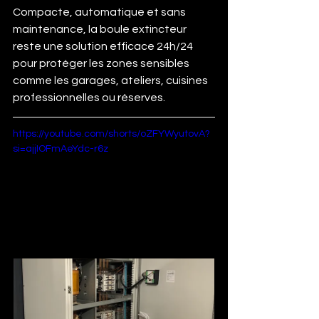
Compacte, automatique et sans 
maintenance, la boule extincteur 
reste une solution efficace 24h/24 
pour protéger les zones sensibles 
comme les garages, ateliers, cuisines 
professionnelles ou réserves.
https://youtube.com/shorts/oZFYWyutovA?
si=ajjIOFmAeYdc-r6z