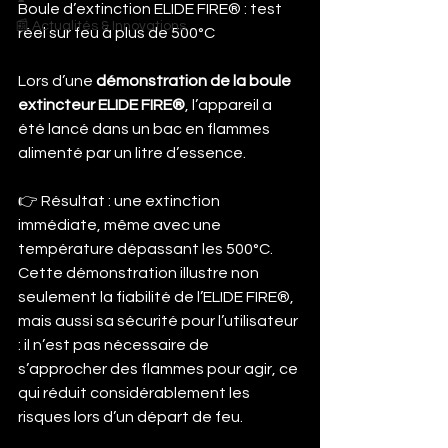
Boule d’extinction ELIDE FIRE® : test 
📰 Actualités & Innovations
réel sur feu à plus de 500°C
Lors d’une 
démonstration de la boule 
extincteur ELIDE FIRE®
, l’appareil a 
été lancé dans un bac en flammes 
alimenté par un litre d’essence.
👉 Résultat : une extinction 
immédiate, même avec une 
température dépassant les 500°C.
Cette démonstration illustre non 
seulement la fiabilité de l’ELIDE FIRE®, 
mais aussi sa sécurité pour l’utilisateur 
: il n’est pas nécessaire de 
s’approcher des flammes pour agir, ce 
qui réduit considérablement les 
risques lors d’un départ de feu.